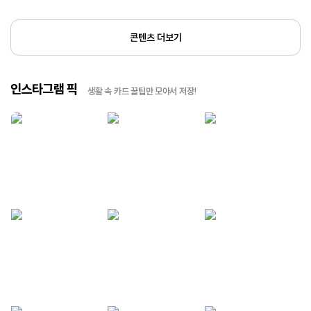
콘텐츠 더보기
인스타그램 픽
생활 속 카드 꿀팁만 모아서 저장!