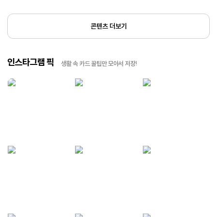
콘텐츠 더보기
인스타그램 픽
생활 속 카드 꿀팁만 모아서 저장!